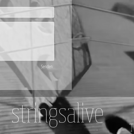
Senden
stringsalive