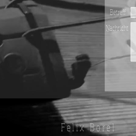
Betreff
Nachricht
Felix Borel