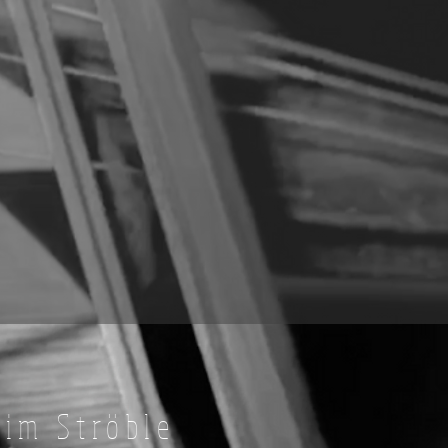
Tim Ströble